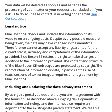
Your data will be deleted as soon as and as far as the
processing of your matter or your request is concluded or if you
ask us to do so. Please contact us in writing or per email:
see
Contact section
.
Legal notice
Blue Boson SE checks and updates the information on its
website on an ongoing basis. Despite every possible measure
being taken, the data may have changed in the meantime.
Therefore we cannot accept any liability or guarantee for the
current status, accuracy and completeness of the information
provided. Blue Boson SE retains the right to make changes or
additions to the information provided. The content and structure
of the Blue Boson SE web pages are protected by copyright. The
reproduction of information or data, in particular the use of
texts, sections of text or images, requires prior agreement by
Blue Boson SE.
Including and updating the data privacy statement
By using this portal you declare that you are in agreement with
the terms of use described above. Ongoing developments in
information technology and the Internet also require an
adjustment to the existing data privacy statement. We reserve