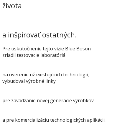
života
a inšpirovať ostatných.
Pre uskutočnenie tejto vízie Blue Boson
zriadil testovacie laboratóriá
na overenie už existujúcich technológií,
vybudoval výrobné linky
pre zavádzanie novej generácie výrobkov
a pre komercializáciu technologických aplikácii.