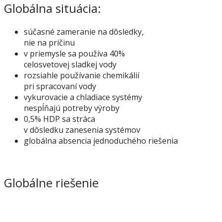
Globálna situácia:
súčasné zameranie na dôsledky,
nie na príčinu
v priemysle sa používa 40%
celosvetovej sladkej vody
rozsiahle používanie chemikálií
pri spracovaní vody
vykurovacie a chladiace systémy
nespĺňajú potreby výroby
0,5% HDP sa stráca
v dôsledku zanesenia systémov
globálna absencia jednoduchého riešenia
Globálne riešenie