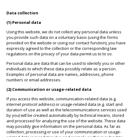
Data collection
(1) Personal data
Using this website, we do not collect any personal data unless
you provide such data on a voluntary basis (using the forms
provided on the website or using our contact function), you have
expressly agreed to the collection or the corresponding law
regulations on the privacy of your data permit us to to so.
Personal data are data that can be used to identify you or other
individuals to which these data possibly relate as a person.
Examples of personal data are names, addresses, phone
numbers or email addresses.
(2) Communication or usage-related data
If you access this website, communication-related data (e.g.
internet protocol address) or usage-related data (e.g. start and
duration of use as well as the telecommunications services used
by you) will be created automatically by technical means, stored
and processed for analyzing the use of the website. These data
may possibly give information on the personal data. As far as
collection, processing or use of your communication or usage-