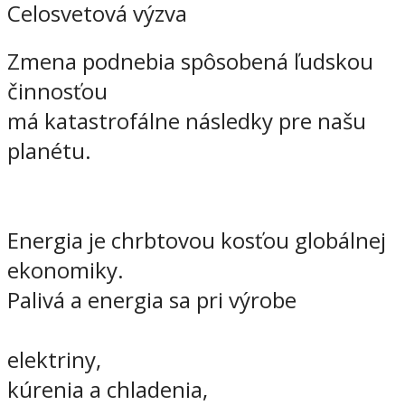
Celosvetová výzva
Zmena podnebia spôsobená ľudskou
činnosťou
má katastrofálne následky pre našu
planétu.
Energia je chrbtovou kosťou globálnej
ekonomiky.
Palivá a energia sa pri výrobe
elektriny,
kúrenia a chladenia,