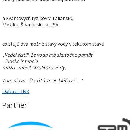
a kvantových fyzikov v Taliansku,
Mexiku, Španielsku a USA,
existujú dva možné stavy vody v tekutom stave.
„Vedci zistili, že voda má skutočne pamäť
- ľudské intencie
môžu zmeniť štruktúru vody.
Toto slovo - štruktúra - je kľúčové ... “
Oxford LINK
Partneri