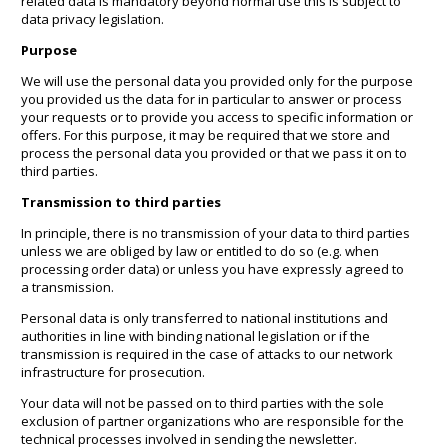
related data is mandatory beyond normal use this is subject to
data privacy legislation.
Purpose
We will use the personal data you provided only for the purpose
you provided us the data for in particular to answer or process
your requests or to provide you access to specific information or
offers. For this purpose, it may be required that we store and
process the personal data you provided or that we pass it on to
third parties.
Transmission to third parties
In principle, there is no transmission of your data to third parties
unless we are obliged by law or entitled to do so (e.g. when
processing order data) or unless you have expressly agreed to
a transmission.
Personal data is only transferred to national institutions and
authorities in line with binding national legislation or if the
transmission is required in the case of attacks to our network
infrastructure for prosecution.
Your data will not be passed on to third parties with the sole
exclusion of partner organizations who are responsible for the
technical processes involved in sending the newsletter.