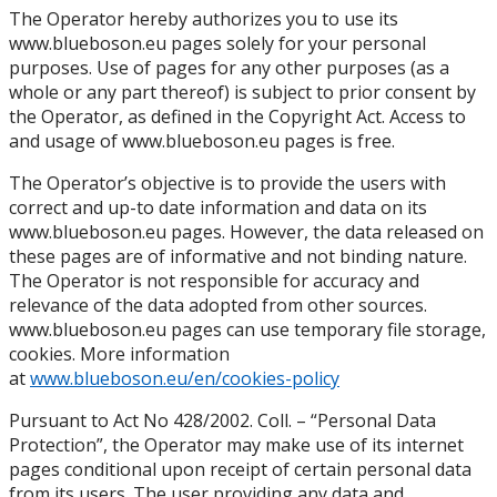
The Operator hereby authorizes you to use its
www.blueboson.eu pages solely for your personal
purposes. Use of pages for any other purposes (as a
whole or any part thereof) is subject to prior consent by
the Operator, as defined in the Copyright Act. Access to
and usage of www.blueboson.eu pages is free.
The Operator’s objective is to provide the users with
correct and up-to date information and data on its
www.blueboson.eu pages. However, the data released on
these pages are of informative and not binding nature.
The Operator is not responsible for accuracy and
relevance of the data adopted from other sources.
www.blueboson.eu pages can use temporary file storage,
cookies. More information
at
www.blueboson.eu/en/cookies-policy
Pursuant to Act No 428/2002. Coll. – “Personal Data
Protection”, the Operator may make use of its internet
pages conditional upon receipt of certain personal data
from its users. The user providing any data and