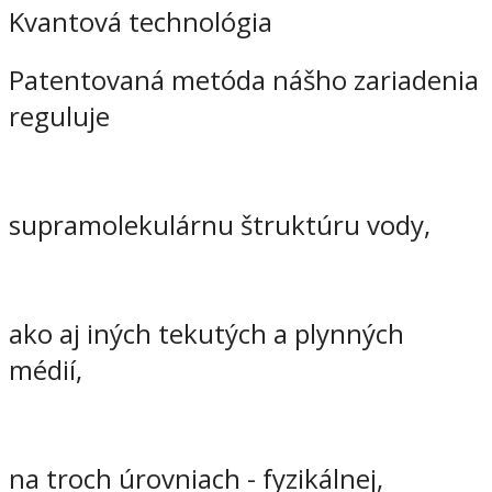
Kvantová technológia
Patentovaná metóda nášho zariadenia
reguluje
supramolekulárnu štruktúru vody,
ako aj iných tekutých a plynných
médií,
na troch úrovniach - fyzikálnej,