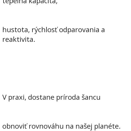
tepelná kapacita,
hustota, rýchlosť odparovania a
reaktivita.
V praxi, dostane príroda šancu
obnoviť rovnováhu na našej planéte.