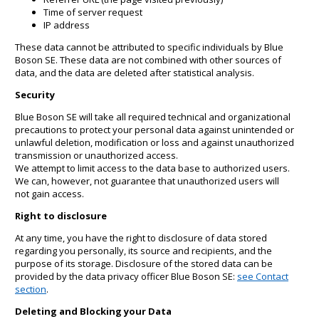
Time of server request
IP address
These data cannot be attributed to specific individuals by Blue
Boson SE. These data are not combined with other sources of
data, and the data are deleted after statistical analysis.
Security
Blue Boson SE will take all required technical and organizational
precautions to protect your personal data against unintended or
unlawful deletion, modification or loss and against unauthorized
transmission or unauthorized access.
We attempt to limit access to the data base to authorized users.
We can, however, not guarantee that unauthorized users will
not gain access.
Right to disclosure
At any time, you have the right to disclosure of data stored
regarding you personally, its source and recipients, and the
purpose of its storage. Disclosure of the stored data can be
provided by the data privacy officer Blue Boson SE:
see Contact
section
.
Deleting and Blocking your Data