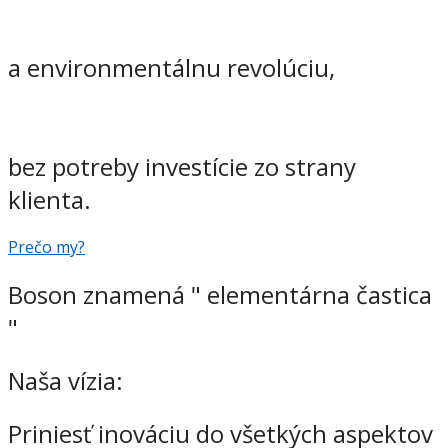
a environmentálnu revolúciu,
bez potreby investície zo strany
klienta.
Prečo my?
Boson znamená " elementárna častica
"
Naša vízia:
Priniesť inováciu do všetkých aspektov