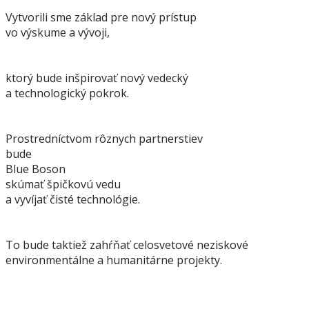
Vytvorili sme základ pre nový prístup
vo výskume a vývoji,
ktorý bude inšpirovať nový vedecký
a technologický pokrok.
Prostredníctvom rôznych partnerstiev
bude
Blue Boson
skúmať špičkovú vedu
a vyvíjať čisté technológie.
To bude taktiež zahŕňať celosvetové neziskové
environmentálne a humanitárne projekty.