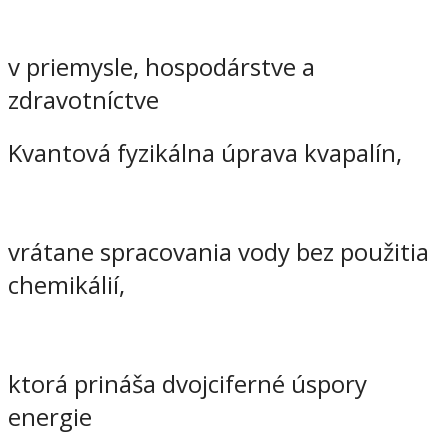
v priemysle, hospodárstve a
zdravotníctve
Kvantová fyzikálna úprava kvapalín,
vrátane spracovania vody bez použitia
chemikálií,
ktorá prináša dvojciferné úspory
energie