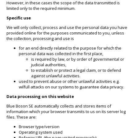
However, in these cases the scope of the data transmitted is
limited only to the required minimum.
Specific use
We will only collect, process and use the personal data you have
provided online for the purposes communicated to you, unless
the collection, processing and use is
for an end directly related to the purpose for which the
personal data was collected in the first place,
is required by law, or by order of governmental or
judicial authorities,
to establish or protect a legal claim, or to defend
against unlawful activities.
used to prevent abuse or other unlawful activities e.g.
wilfull attacks on our systems to guarantee data privacy.
Data processing on this website
Blue Boson SE automatically collects and stores items of
information which your browser transmits to us on its server log
files. These are:
Browser type/version
Operating system used
Referrer URL (the page visited previously)