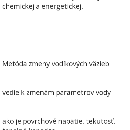
chemickej a energetickej.
Metóda zmeny vodíkových väzieb
vedie k zmenám parametrov vody
ako je povrchové napätie, tekutosť,